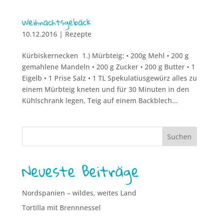
Weihnachtsgebäck
10.12.2016
|
Rezepte
Kürbiskernecken 1.) Mürbteig: • 200g Mehl • 200 g
gemahlene Mandeln • 200 g Zucker • 200 g Butter • 1
Eigelb • 1 Prise Salz • 1 TL Spekulatiusgewürz alles zu
einem Mürbteig kneten und für 30 Minuten in den
Kühlschrank legen, Teig auf einem Backblech...
Neueste Beiträge
Nordspanien – wildes, weites Land
Tortilla mit Brennnessel