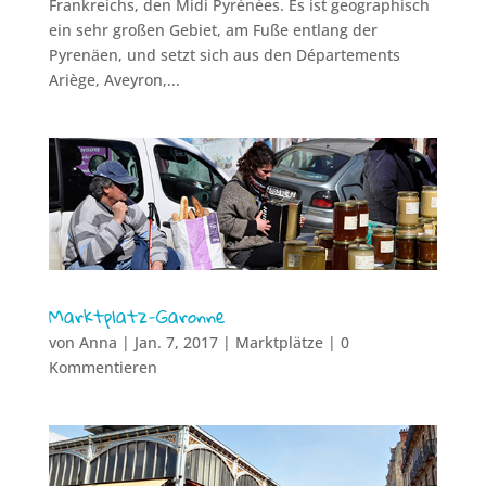
Frankreichs, den Midi Pyrénées. Es ist geographisch
ein sehr großen Gebiet, am Fuße entlang der
Pyrenäen, und setzt sich aus den Départements
Ariège, Aveyron,...
Marktplatz-Garonne
von
Anna
|
Jan. 7, 2017
|
Marktplätze
| 0
Kommentieren