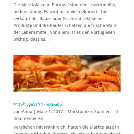
Die Marktplätze in Portugal sind eher zweckmäßig,
bodenständig. Es wird nicht viel dekoriert, hier
verkauft der Bauer oder Fischer direkt seine
Produkte und die Käufer schätzen die frische Ware
der Lebensmittel. Vor allem ist es den Portugiesen
wichtig, dass es...
Marktplätze-Spanien
von
Anna
|
März 1, 2017
|
Marktplätze
,
Spanien
| 0
Kommentieren
Verglichen mit Frankreich, hatten die Marktplätze in
Spanien nicht den Charme, wie wir es kennengelernt