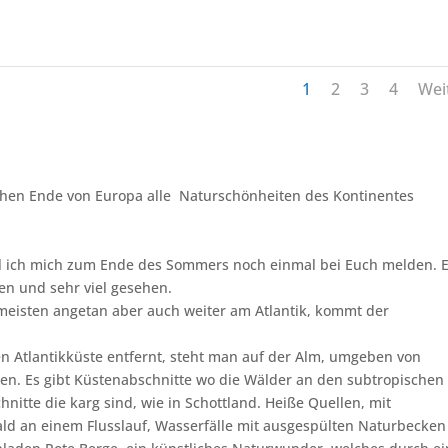
1
2
3
4
Wei
chen Ende von Europa alle Naturschönheiten des Kontinentes
ill ich mich zum Ende des Sommers noch einmal bei Euch melden. 
ahren und sehr viel gesehen.
 meisten angetan aber auch weiter am Atlantik, kommt der
n Atlantikküste entfernt, steht man auf der Alm, umgeben von
n. Es gibt Küstenabschnitte wo die Wälder an den subtropischen
nitte die karg sind, wie in Schottland. Heiße Quellen, mit
ld an einem Flusslauf, Wasserfälle mit ausgespülten Naturbecken