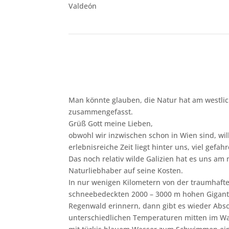
Valdeón
Man könnte glauben, die Natur hat am westli
zusammengefasst.
Grüß Gott meine Lieben,
obwohl wir inzwischen schon in Wien sind, w
erlebnisreiche Zeit liegt hinter uns, viel gef
Das noch relativ wilde Galizien hat es uns am
Naturliebhaber auf seine Kosten.
In nur wenigen Kilometern von der traumhafte
schneebedeckten 2000 – 3000 m hohen Gigante
Regenwald erinnern, dann gibt es wieder Absch
unterschiedlichen Temperaturen mitten im Wa