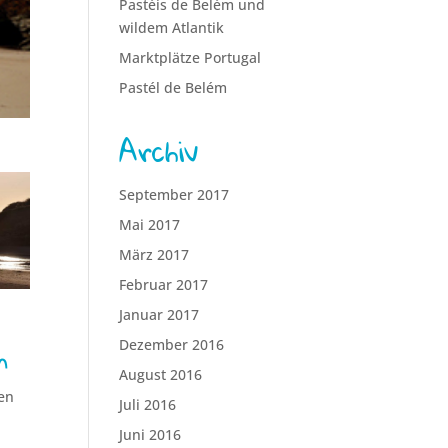
Pastéis de Belém und
wildem Atlantik
Marktplätze Portugal
Pastél de Belém
Archiv
September 2017
Mai 2017
März 2017
Februar 2017
Januar 2017
n
Dezember 2016
August 2016
en
Juli 2016
Juni 2016