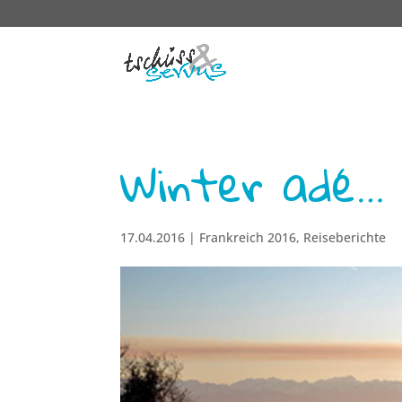
Winter adé…
17.04.2016
|
Frankreich 2016
,
Reiseberichte