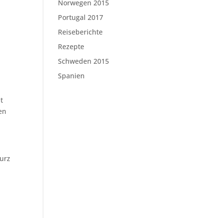
Norwegen 2015
Portugal 2017
Reiseberichte
Rezepte
Schweden 2015
Spanien
t
en
kurz