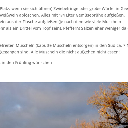
latz, wenn sie sich öffnen) Zwiebelringe oder grobe Würfel in Ge
 Weißwein ablöschen. Alles mit 1/4 Liter Gemüsebrühe aufgießen.
in aus der Flasche aufgießen (je nach dem wie viele Muscheln
hr als ein Drittel vom Topf sein). Pfeffern! Salzen eher weniger da 
freiten Muscheln (kaputte Muscheln entsorgen) in den Sud ca. 7
ufgegangen sind. Alle Muscheln die nicht aufgehen nicht essen!
t in den Frühling wünschen