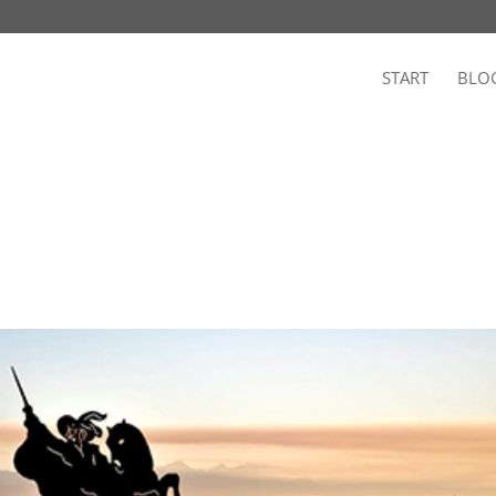
START
BLO