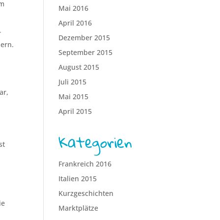
em
Mai 2016
April 2016
r
Dezember 2015
iern.
September 2015
August 2015
Juli 2015
ar,
Mai 2015
April 2015
Kategorien
st
Frankreich 2016
Italien 2015
Kurzgeschichten
ie
Marktplätze