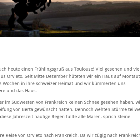
uch heute einen Frühlingsgruß aus Toulouse! Viel gesehen und vie
 aus Orvieto. Seit Mitte Dezember hüteten wir ein Haus auf Montaut
chs Wochen in ihre schweizer Heimat und wir kümmerten uns
ere und das Haus.
hier im Südwesten von Frankreich keinen Schnee gesehen haben, w
ereifung von Berta gewünscht hatten. Dennoch wehten Stürme teilw
iese Jahreszeit häufige Regen füllte alle Maren, sprich kleine
re Reise von Orvieto nach Frankreich. Da wir zügig nach Frankreic