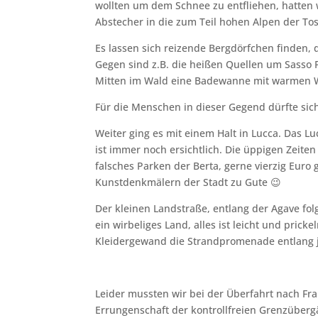
wollten um dem Schnee zu entfliehen, hatten 
Abstecher in die zum Teil hohen Alpen der To
Es lassen sich reizende Bergdörfchen finden, 
Gegen sind z.B. die heißen Quellen um Sasso P
Mitten im Wald eine Badewanne mit warmen
Für die Menschen in dieser Gegend dürfte sic
Weiter ging es mit einem Halt in Lucca. Das Lu
ist immer noch ersichtlich. Die üppigen Zeiten
falsches Parken der Berta, gerne vierzig Euro 
Kunstdenkmälern der Stadt zu Gute 😉
Der kleinen Landstraße, entlang der Agave folge
ein wirbeliges Land, alles ist leicht und pric
Kleidergewand die Strandpromenade entlang jo
Leider mussten wir bei der Überfahrt nach Fra
Errungenschaft der kontrollfreien Grenzübergä