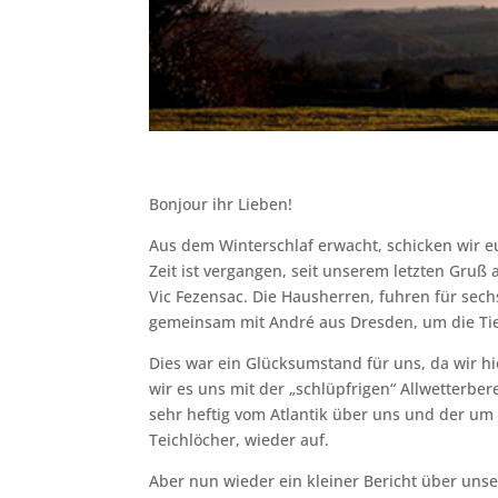
Bonjour ihr Lieben!
Aus dem Winterschlaf erwacht, schicken wir e
Zeit ist vergangen, seit unserem letzten Gruß
Vic Fezensac. Die Hausherren, fuhren für se
gemeinsam mit André aus Dresden, um die Ti
Dies war ein Glücksumstand für uns, da wir 
wir es uns mit der „schlüpfrigen“ Allwetterb
sehr heftig vom Atlantik über uns und der um d
Teichlöcher, wieder auf.
Aber nun wieder ein kleiner Bericht über unse