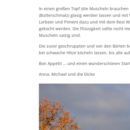
In einen großen Topf (die Muscheln brauchen P
(Butterschmalz) glasig werden lassen und mit
Lorbeer und Piment dazu und mit dem Rest We
gekocht werden. Die Flüssigkeit sollte nicht me
Muscheln salzig sind.
Die zuvor geschruppten und von den Bärten be
bei schwache Hitze köcheln lassen, bis alle a
Bon Appetit … und einen wunderschönen Star
Anna, Michael und die Dicke