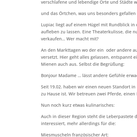
verschlafene und lebendige Orte und Städte
und das Örtchen, was uns besonders gefallen 
Lupiac liegt auf einem Hügel mit Rundblick in
aufleben zu lassen. Eine Theaterkulisse, die n
verkaufen… Wer macht mit?
An den Markttagen wo der ein oder andere au
versetzt. Hier geht alles gelassen, entspannt
Mienen auch aus. Selbst die Begrüßung:
Bonjour Madame … lässt andere Gefühle erwa
Seit 19.02. haben wir einen neuen Standort in
zu Hause ist. Wir betreuen zwei Pferde, einen
Nun noch kurz etwas kulinarisches:
Auch in dieser Region steht die Leberpastete 
interessiert, mehr allerdings für die:
Miesmuscheln französischer Art: