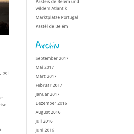
Pastéis de Belém und
wildem Atlantik
Marktplätze Portugal
Pastél de Belém
Archiv
September 2017
l
Mai 2017
, bei
März 2017
Februar 2017
Januar 2017
ie
Dezember 2016
eise
August 2016
Juli 2016
h
Juni 2016